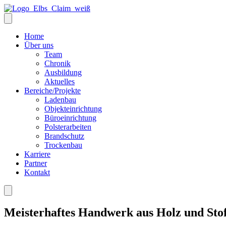
Home
Über uns
Team
Chronik
Ausbildung
Aktuelles
Bereiche/Projekte
Ladenbau
Objekteinrichtung
Büroeinrichtung
Polsterarbeiten
Brandschutz
Trockenbau
Karriere
Partner
Kontakt
Meisterhaftes Handwerk aus Holz und Stof