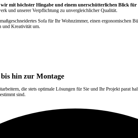
en wir mit höchster Hingabe und einem unerschütterlichen Blick fü
werk und unserer Verpflichtung zu unvergleichlicher Qualität.
 maßgeschneidertes Sofa für Ihr Wohnzimmer, einen ergonomischen Büros
n und Kreativität um.
bis hin zur Montage
tarbeitern, die stets optimale Lösungen für Sie und Ihr Projekt parat ha
estimmt sind.