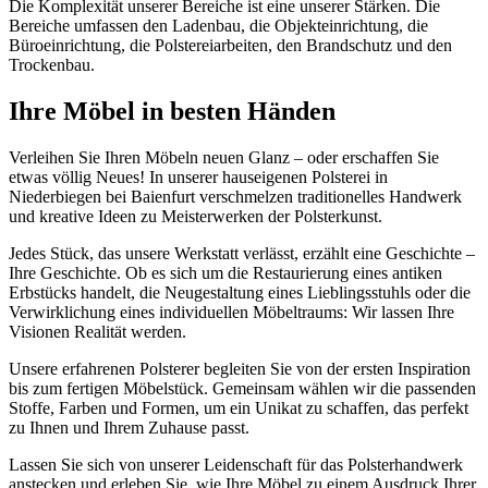
Die Komplexität unserer Bereiche ist eine unserer Stärken. Die
Bereiche umfassen den Ladenbau, die Objekteinrichtung, die
Büroeinrichtung, die Polstereiarbeiten, den Brandschutz und den
Trockenbau.
Ihre Möbel in besten Händen
Verleihen Sie Ihren Möbeln neuen Glanz – oder erschaffen Sie
etwas völlig Neues! In unserer hauseigenen Polsterei in
Niederbiegen bei Baienfurt verschmelzen traditionelles Handwerk
und kreative Ideen zu Meisterwerken der Polsterkunst.
Jedes Stück, das unsere Werkstatt verlässt, erzählt eine Geschichte –
Ihre Geschichte. Ob es sich um die Restaurierung eines antiken
Erbstücks handelt, die Neugestaltung eines Lieblingsstuhls oder die
Verwirklichung eines individuellen Möbeltraums: Wir lassen Ihre
Visionen Realität werden.
Unsere erfahrenen Polsterer begleiten Sie von der ersten Inspiration
bis zum fertigen Möbelstück. Gemeinsam wählen wir die passenden
Stoffe, Farben und Formen, um ein Unikat zu schaffen, das perfekt
zu Ihnen und Ihrem Zuhause passt.
Lassen Sie sich von unserer Leidenschaft für das Polsterhandwerk
anstecken und erleben Sie, wie Ihre Möbel zu einem Ausdruck Ihrer