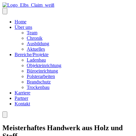
Home
Über uns
Team
Chronik
Ausbildung
Aktuelles
Bereiche/Projekte
Ladenbau
Objekteinrichtung
Büroeinrichtung
Polsterarbeiten
Brandschutz
Trockenbau
Karriere
Partner
Kontakt
Meisterhaftes Handwerk aus Holz und
Stoff