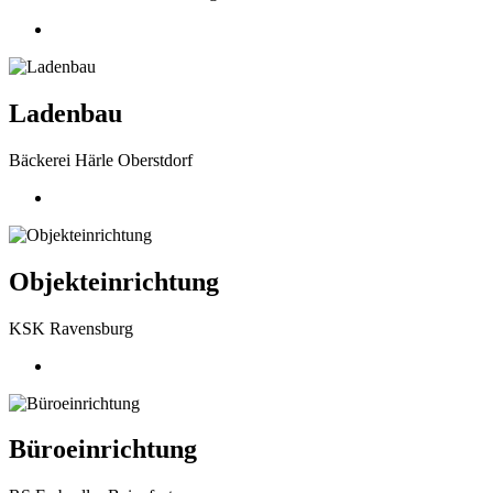
Ladenbau
Bäckerei Härle Oberstdorf
Objekteinrichtung
KSK Ravensburg
Büroeinrichtung