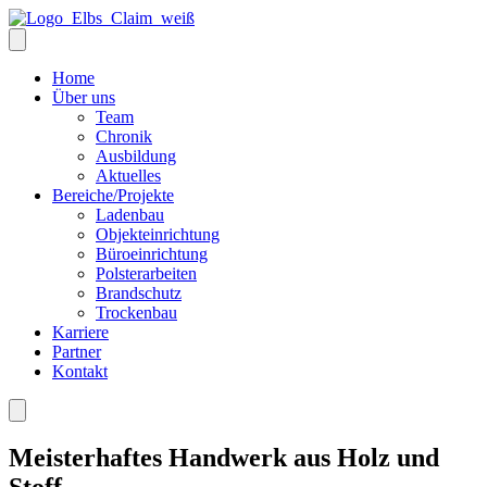
Home
Über uns
Team
Chronik
Ausbildung
Aktuelles
Bereiche/Projekte
Ladenbau
Objekteinrichtung
Büroeinrichtung
Polsterarbeiten
Brandschutz
Trockenbau
Karriere
Partner
Kontakt
Meisterhaftes Handwerk aus Holz und
Stoff