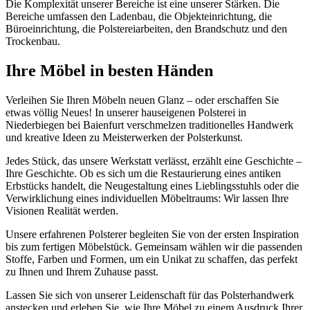
Die Komplexität unserer Bereiche ist eine unserer Stärken. Die
Bereiche umfassen den Ladenbau, die Objekteinrichtung, die
Büroeinrichtung, die Polstereiarbeiten, den Brandschutz und den
Trockenbau.
Ihre Möbel in besten Händen
Verleihen Sie Ihren Möbeln neuen Glanz – oder erschaffen Sie
etwas völlig Neues! In unserer hauseigenen Polsterei in
Niederbiegen bei Baienfurt verschmelzen traditionelles Handwerk
und kreative Ideen zu Meisterwerken der Polsterkunst.
Jedes Stück, das unsere Werkstatt verlässt, erzählt eine Geschichte –
Ihre Geschichte. Ob es sich um die Restaurierung eines antiken
Erbstücks handelt, die Neugestaltung eines Lieblingsstuhls oder die
Verwirklichung eines individuellen Möbeltraums: Wir lassen Ihre
Visionen Realität werden.
Unsere erfahrenen Polsterer begleiten Sie von der ersten Inspiration
bis zum fertigen Möbelstück. Gemeinsam wählen wir die passenden
Stoffe, Farben und Formen, um ein Unikat zu schaffen, das perfekt
zu Ihnen und Ihrem Zuhause passt.
Lassen Sie sich von unserer Leidenschaft für das Polsterhandwerk
anstecken und erleben Sie, wie Ihre Möbel zu einem Ausdruck Ihrer