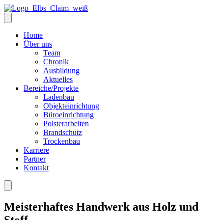
Home
Über uns
Team
Chronik
Ausbildung
Aktuelles
Bereiche/Projekte
Ladenbau
Objekteinrichtung
Büroeinrichtung
Polsterarbeiten
Brandschutz
Trockenbau
Karriere
Partner
Kontakt
Meisterhaftes Handwerk aus Holz und
Stoff