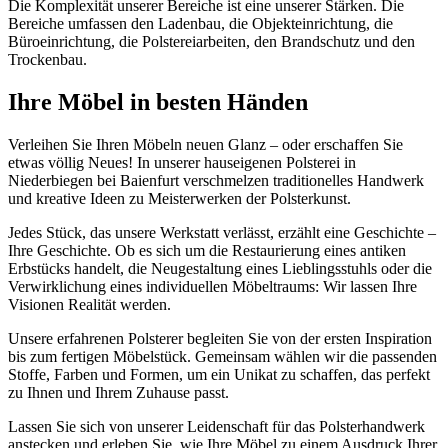
Die Komplexität unserer Bereiche ist eine unserer Stärken. Die
Bereiche umfassen den Ladenbau, die Objekteinrichtung, die
Büroeinrichtung, die Polstereiarbeiten, den Brandschutz und den
Trockenbau.
Ihre Möbel in besten Händen
Verleihen Sie Ihren Möbeln neuen Glanz – oder erschaffen Sie
etwas völlig Neues! In unserer hauseigenen Polsterei in
Niederbiegen bei Baienfurt verschmelzen traditionelles Handwerk
und kreative Ideen zu Meisterwerken der Polsterkunst.
Jedes Stück, das unsere Werkstatt verlässt, erzählt eine Geschichte –
Ihre Geschichte. Ob es sich um die Restaurierung eines antiken
Erbstücks handelt, die Neugestaltung eines Lieblingsstuhls oder die
Verwirklichung eines individuellen Möbeltraums: Wir lassen Ihre
Visionen Realität werden.
Unsere erfahrenen Polsterer begleiten Sie von der ersten Inspiration
bis zum fertigen Möbelstück. Gemeinsam wählen wir die passenden
Stoffe, Farben und Formen, um ein Unikat zu schaffen, das perfekt
zu Ihnen und Ihrem Zuhause passt.
Lassen Sie sich von unserer Leidenschaft für das Polsterhandwerk
anstecken und erleben Sie, wie Ihre Möbel zu einem Ausdruck Ihrer